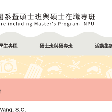
學生專區
碩士班與碩專班
活動集
容
ng, S.C.