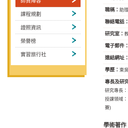
師資陣容
職稱：
助
課程規劃
聯絡電話
證照資訊
研究室：
教
榮譽榜
電子郵件
實習旅行社
連結網址
學歷：
東
專長及研
研究專長：
授課領域：
賽)
學術著作