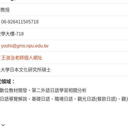
理教授
：
06-9264115#5718
學大樓-718
：
yoshi@gms.npu.edu.tw
：
王淑治老師個人網址
吳大學日本文化研究所碩士
究領域：
數位教材開發、第二外語日語學習相關分析
日語導覽解說、基礎日語、職場日語、觀光日語(餐飲日語)、觀