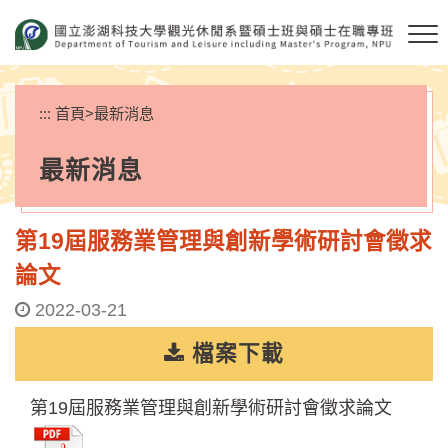
跳
到
主
要
內
:::
首頁
>
最新消息
容
區
最新消息
塊
第19屆服務業管理與創新學術研討會徵求
論文
2022-03-21
檔案下載
第19屆服務業管理與創新學術研討會徵求論文