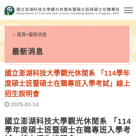
跳
到
主
要
內
:::
首頁
>
最新消息
容
區
最新消息
塊
國立澎湖科技大學觀光休閒系 「114學年
度碩士班暨碩士在職專班入學考試」線上
招生說明會
2025-01-14
國立澎湖科技大學觀光休閒系 「114
學年度碩士班暨碩士在職專班入學考