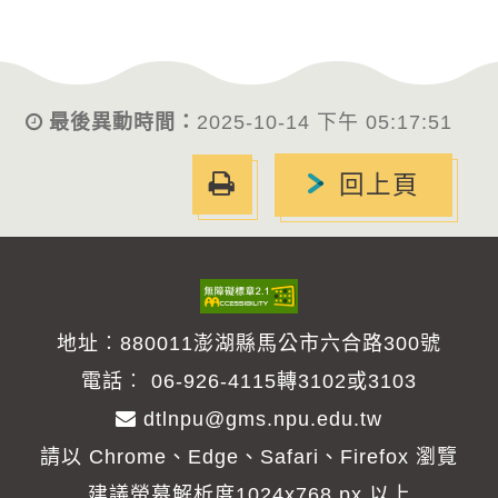
最後異動時間：
2025-10-14 下午 05:17:51
友
回上頁
善
列
印
地址︰880011澎湖縣馬公市六合路300號
電話︰
06-926-4115轉3102或3103
dtlnpu@gms.npu.edu.tw
請以 Chrome、Edge、Safari、Firefox 瀏覽
建議螢幕解析度1024x768 px 以上