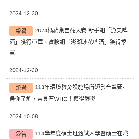
2024-12-30
2024橘蘋巢自釀大賽-新手組「漁夫啤
榮譽
酒」獲得亞軍、實驗組「澎湖冰花啤酒」獲得季
軍
2024-12-30
113年環境教育設施場所短影音競賽-
榮譽
帶你了解，吉貝石WHO！獲得銀奬
2024-10-08
114學年度碩士班甄試人學暨碩士在職
公告