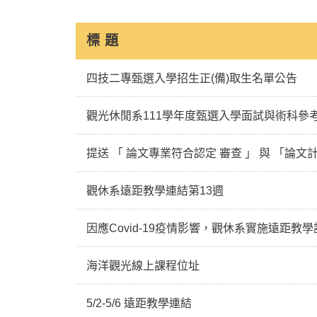
標 題
四技二專甄選入學招生正(備)取生名單公告
觀光休閒系111學年度甄選入學面試與術科參
提送 「 論文專業符合認定 審查 」 與 「論文
觀休系遠距教學連結第13週
因應Covid-19疫情影響，觀休系實施遠距教學課
海洋觀光線上課程位址
5/2-5/6 遠距教學連結