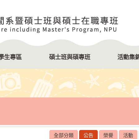
學生專區
碩士班與碩專班
活動集
全部分類
公告
榮譽
活動