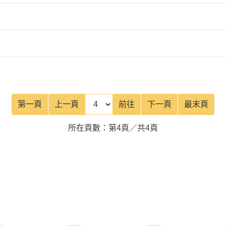
前往頁
第一頁
上一頁
前往
下一頁
最末頁
所在頁數：第4頁／共4頁