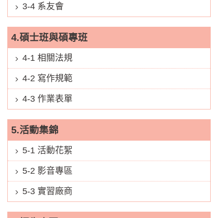
3-4 系友會
4.碩士班與碩專班
4-1 相關法規
4-2 寫作規範
4-3 作業表單
5.活動集錦
5-1 活動花絮
5-2 影音專區
5-3 實習廠商