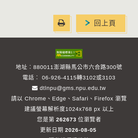
友
回上頁
善
列
印
地址︰880011澎湖縣馬公市六合路300號
電話︰
06-926-4115轉3102或3103
dtlnpu@gms.npu.edu.tw
請以 Chrome、Edge、Safari、Firefox 瀏覽
建議螢幕解析度1024x768 px 以上
您是第
262673
位瀏覽者
更新日期
2026-08-05