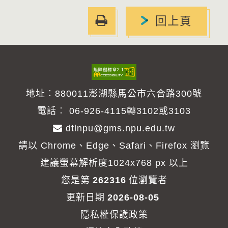
友
回上頁
善
列
印
地址︰880011澎湖縣馬公市六合路300號
電話︰
06-926-4115轉3102或3103
dtlnpu@gms.npu.edu.tw
請以 Chrome、Edge、Safari、Firefox 瀏覽
建議螢幕解析度1024x768 px 以上
您是第
262316
位瀏覽者
更新日期
2026-08-05
隱私權保護政策