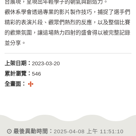
台展現，呈現出年輕學子的朝氣與創造力。
觀休系學會透過專業的影片製作技巧，捕捉了選手們
精彩的表演片段、觀眾們熱烈的反應，以及整個比賽
的歡樂氛圍，讓這場熱力四射的盛會得以被完整記錄
並分享。
上架日期：
2023-03-20
累計瀏覽：
546
全螢幕
全畫面：
最後異動時間：
2025-04-08 上午 11:51:10