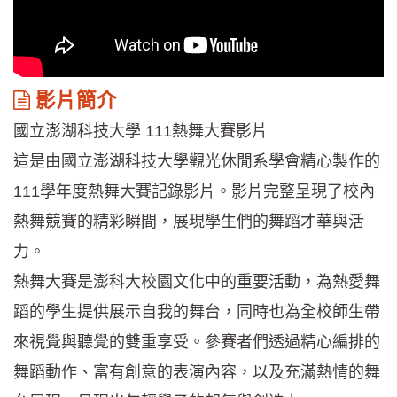
影
影片簡介
片
國立澎湖科技大學 111熱舞大賽影片
簡
介
這是由國立澎湖科技大學觀光休閒系學會精心製作的
111學年度熱舞大賽記錄影片。影片完整呈現了校內
熱舞競賽的精彩瞬間，展現學生們的舞蹈才華與活
力。
熱舞大賽是澎科大校園文化中的重要活動，為熱愛舞
蹈的學生提供展示自我的舞台，同時也為全校師生帶
來視覺與聽覺的雙重享受。參賽者們透過精心編排的
舞蹈動作、富有創意的表演內容，以及充滿熱情的舞