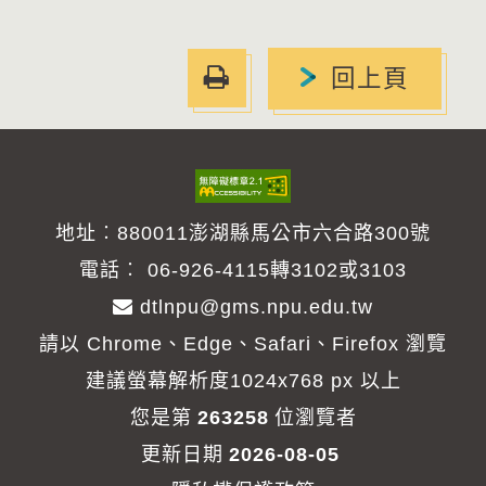
友
回上頁
善
列
印
地址︰880011澎湖縣馬公市六合路300號
電話︰
06-926-4115轉3102或3103
dtlnpu@gms.npu.edu.tw
請以 Chrome、Edge、Safari、Firefox 瀏覽
建議螢幕解析度1024x768 px 以上
您是第
263258
位瀏覽者
更新日期
2026-08-05