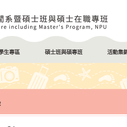
學生專區
碩士班與碩專班
活動集
容