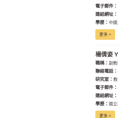
電子郵件：
連結網址：
學歷：
中國
更多 +
楊倩姿 Ya
職稱：
副教
聯絡電話：
研究室：
教
電子郵件：
連結網址：
學歷：
國立
更多 +