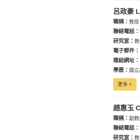
呂政豪 Lu
職稱：
教授
聯絡電話：
研究室：
教
電子郵件：
連結網址：
學歷：
國立
更多 +
趙惠玉 Ch
職稱：
副教
聯絡電話：
研究室：
教