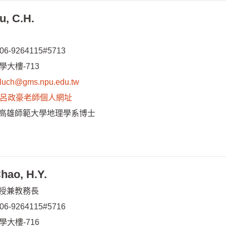
, C.H.
06-9264115#5713
學大樓-713
luch@gms.npu.edu.tw
呂政豪老師個人網址
高雄師範大學地理學系博士
ao, H.Y.
授兼教務長
06-9264115#5716
學大樓-716