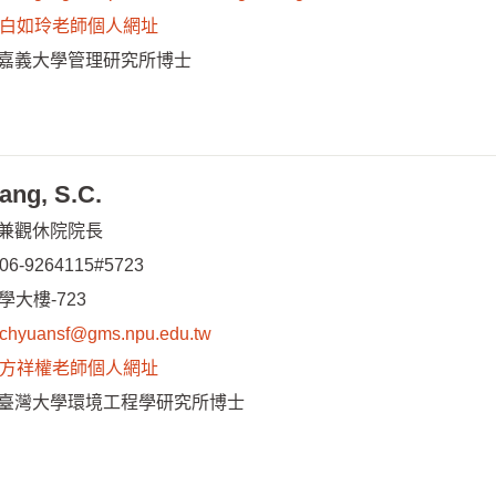
白如玲老師個人網址
嘉義大學管理研究所博士
ng, S.C.
兼觀休院院長
06-9264115#5723
學大樓-723
chyuansf@gms.npu.edu.tw
方祥權老師個人網址
臺灣大學環境工程學研究所博士