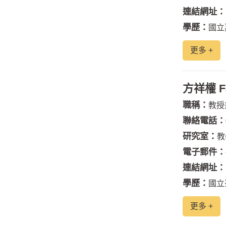
連結網址：
學歷：
國立
更多 +
方祥權 Fa
職稱：
教授
聯絡電話：
研究室：
教
電子郵件：
連結網址：
學歷：
國立
更多 +