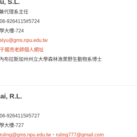
, S.L.
兼代理系主任
06-9264115#5724
學大樓-724
slyu@gms.npu.edu.tw
于錫亮老師個人網址
內布拉斯加州州立大學森林漁業野生動物系博士
, R.L.
06-9264115#5727
學大樓-727
ruling@gms.npu.edu.tw
、
ruling777@gmail.com