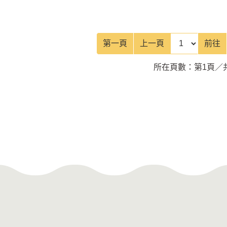
前往頁
第一頁
上一頁
前往
所在頁數：第1頁／