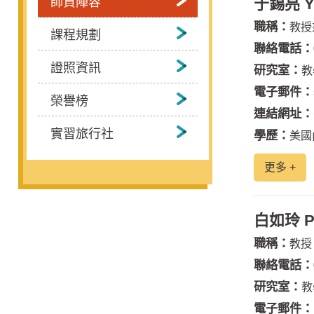
師資陣容
于錫亮 Yu
職稱：
教授
課程規劃
聯絡電話：
證照資訊
研究室：
教
電子郵件：
榮譽榜
連結網址：
實習旅行社
學歷：
美國
更多 +
白如玲 Pai
職稱：
教授
聯絡電話：
研究室：
教
電子郵件：