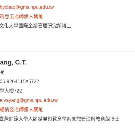
hychao@gms.npu.edu.tw
趙惠玉老師個人網址
文化大學國際企業管理研究所博士
ng, C.T.
授
06-9264115#5722
學大樓722
elvayang@gms.npu.edu.tw
楊倩姿老師個人網址
臺灣師範大學人類發展與教育學系餐旅管理與教育組博士