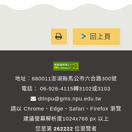
友
回上頁
善
列
印
地址︰880011澎湖縣馬公市六合路300號
電話︰
06-926-4115轉3102或3103
dtlnpu@gms.npu.edu.tw
請以 Chrome、Edge、Safari、Firefox 瀏覽
建議螢幕解析度1024x768 px 以上
您是第
262222
位瀏覽者