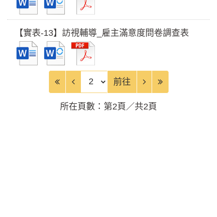
【實表-13】訪視輔導_雇主滿意度問卷調查表
前往頁
前往
所在頁數：第2頁／共2頁